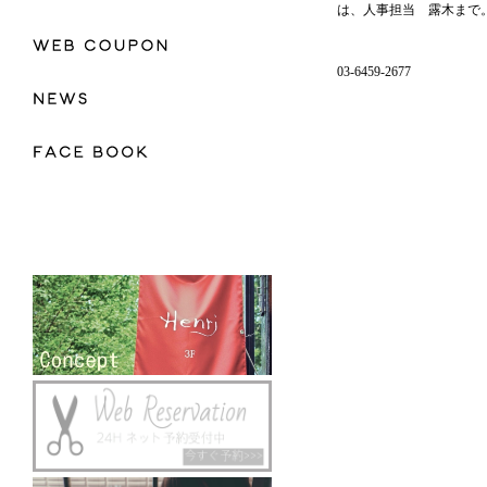
は、人事担当 露木まで
03-6459-2677