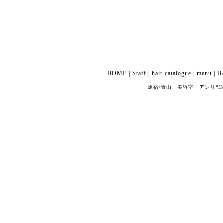
HOME
|
Staff
|
hair catalogue
|
menu
|
H
原宿/青山 美容室 アンリ“Henri” Co