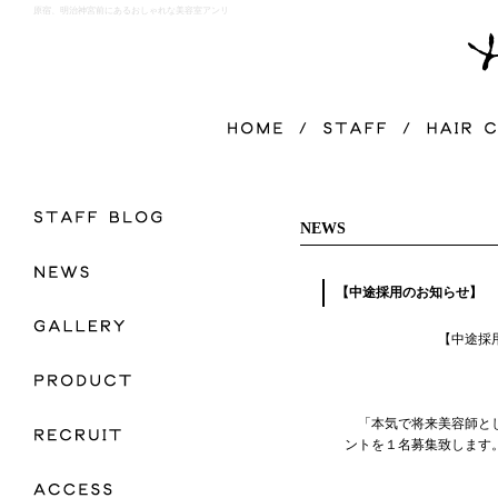
原宿、明治神宮前にあるおしゃれな美容室アンリ
NEWS
【中途採用のお知らせ】
【中途採用のお
「本気で将来美容師とし
ントを１名募集致します
尚、６月２３