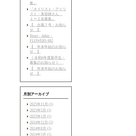
集』
『ネイリスト・アイリ
スト・美容師さん
１〜２名募集』
【 台風７号・お知ら
せ 】
Henri・dafne・
FLOWERS 682
【 年末年始のお知ら
せ 】
《 令和6年度新卒生・
募集のお知らせ 》
【 年末年始のお知ら
せ 】
月別アーカイブ
2025年11月 (1)
2025年5月 (1)
2025年1月 (1)
2024年12月 (2)
2024年8月 (1)
2024年5月 (1)