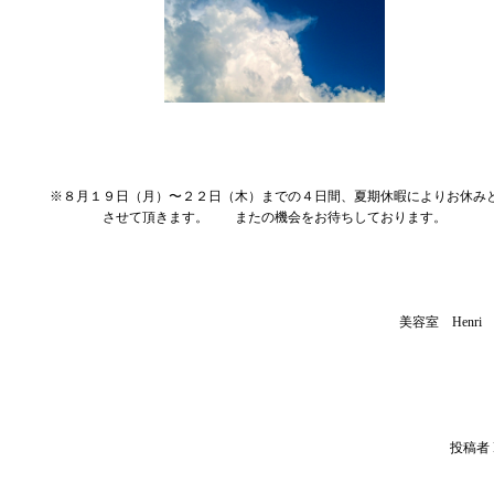
※８月１９日（月）〜２２日（木）までの４日間、夏期休暇によりお休み
させて頂きます。 またの機会をお待ちしております。
美容室 Henr
投稿者 H