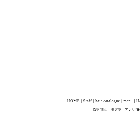
HOME
|
Staff
|
hair catalogue
|
menu
|
H
原宿/青山 美容室 アンリ“Henri” Co