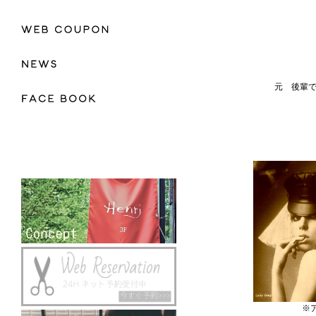
元 後輩
※