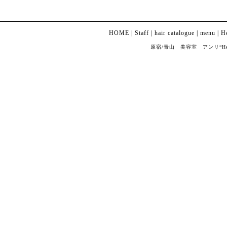
HOME
|
Staff
|
hair catalogue
|
menu
|
H
原宿/青山 美容室 アンリ“Henri” Co